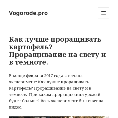
Vogorode.pro
МЕНЮ
И
ВИДЖЕТЫ
Как лучше проращивать
картофель?
Проращивание на свету и
в темноте.
В конце февраля 2017 года я начала
эксперимент: Как лучше проращивать
картофель? Проращивание на свету и в
темноте. При каком проращивании урожай
будет больше? Весь эксперимент был снят на
видео.