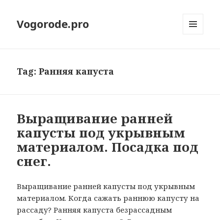
Vogorode.pro
МЕНЮ
И
ВИДЖЕТЫ
Tag:
Ранняя капуста
Выращивание ранней
капусты под укрывным
материалом. Посадка под
снег.
Выращивание ранней капусты под укрывным
материалом. Когда сажать раннюю капусту на
рассаду? Ранняя капуста безрассадным