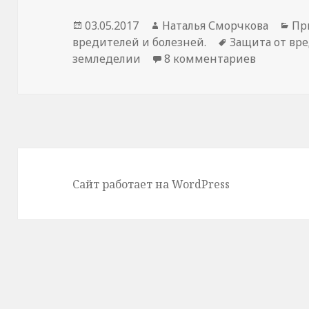
Опубликовано
Автор
Ру
03.05.2017
Наталья Сморчкова
Пр
Метки
вредителей и болезней.
Защита от вр
к записи
земледелии
8 комментариев
Сайт работает на WordPress