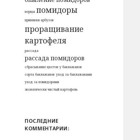
помидоры
перцы
прививки арбузов
проращивание
картофеля
рассада
рассада помидоров
сбрасывание цветов у баклажанов
сорта баклажанов
уход за баклажанами
уход за помидорами
экологически чистый картофель
ПОСЛЕДНИЕ
КОММЕНТАРИИ: