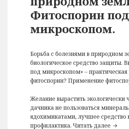
природном земл
Фитоспорин по
микроскопом.
Борьба с болезнями в природном з
биологическое средство защиты. 
под микроскопом» – практическая 
фитоспорин? Применение фитоспо
Желание вырастить экологически 
дачника не пользоваться минерал
ядохимикатами, лучшее средство в
Борьб
профилактика.
Читать далее