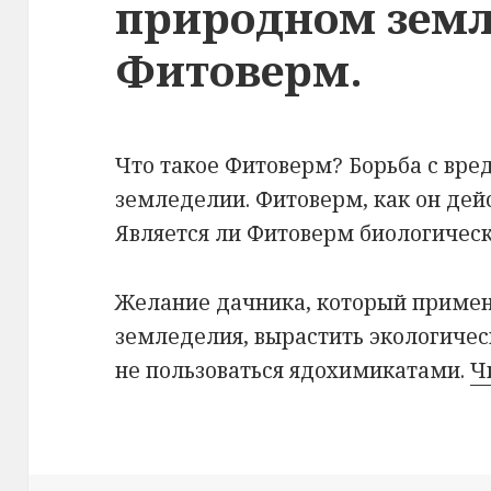
природном земл
Фитоверм.
Что такое Фитоверм? Борьба с вр
земледелии. Фитоверм, как он дей
Является ли Фитоверм биологичес
Желание дачника, который приме
земледелия, вырастить экологичес
не пользоваться ядохимикатами.
Ч