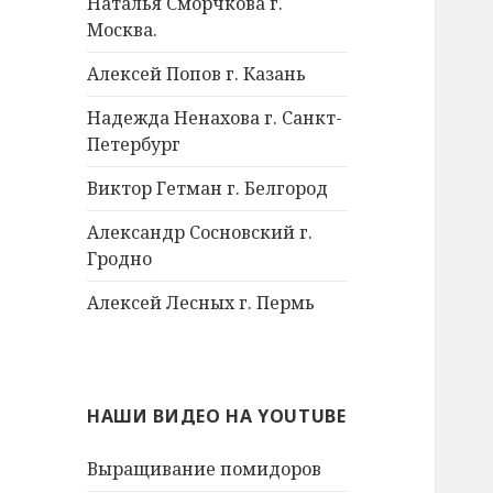
Наталья Сморчкова г.
Москва.
Алексей Попов г. Казань
Надежда Ненахова г. Санкт-
Петербург
Виктор Гетман г. Белгород
Александр Сосновский г.
Гродно
Алексей Лесных г. Пермь
НАШИ ВИДЕО НА YOUTUBE
Выращивание помидоров